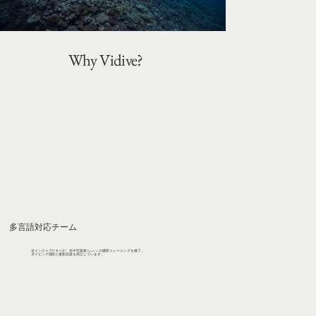
Why Vidive?
多言語対応チーム
全インストラクターが、水中写真家 Reeve L. の撮影トレーニングを修了。
ダイビング技術と撮影品質を両立しています。