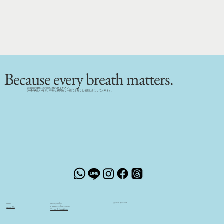
Because every breath matters.
詳細はお気軽にお問い合わせください。
沖縄の美しい海で、特別な瞬間をご一緒できることを楽しみにしております。
© 2026 by Vidive
Home
Privacy Policy
Commercial Disclosure
About Us
Terms & Conditions