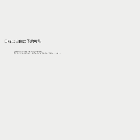
日程は自由に予約可能
ご希望の日程に空きがあればご予約可能。
固定スケジュールはなく、旅程に合わせて柔軟にご案内いたします。